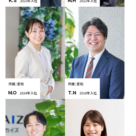
Ｋ.Ｓ
Ｍ.Ｈ
2023年入社
2022年入社
所属：愛知
所属：愛知
Ｍ.Ｏ
Ｔ.Ｎ
2024年入社
2018年入社